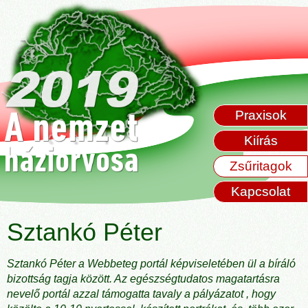
Praxisok
Kiírás
Zsűritagok
Kapcsolat
Sztankó Péter
Sztankó Péter a Webbeteg portál képviseletében ül a bíráló
bizottság tagja között. Az egészségtudatos magatartásra
nevelő portál azzal támogatta tavaly a pályázatot , hogy