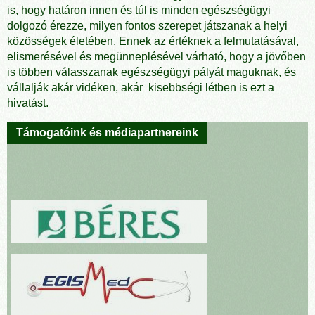
is, hogy határon innen és túl is minden egészségügyi
dolgozó érezze, milyen fontos szerepet játszanak a helyi
közösségek életében. Ennek az értéknek a felmutatásával,
elismerésével és megünneplésével várható, hogy a jövőben
is többen válasszanak egészségügyi pályát maguknak, és
vállalják akár vidéken, akár kisebbségi létben is ezt a
hivatást.
Támogatóink és médiapartnereink