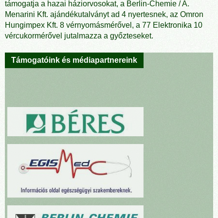
támogatja a hazai háziorvosokat, a Berlin-Chemie / A.
Menarini Kft. ajándékutalványt ad 4 nyertesnek, az Omron
Hungimpex Kft. 8 vérnyomásmérővel, a 77 Elektronika 10
vércukormérővel jutalmazza a győzteseket.
Támogatóink és médiapartnereink