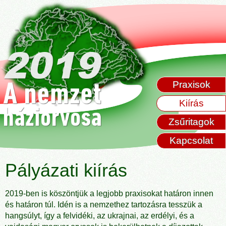
Praxisok
Kiírás
Zsűritagok
Kapcsolat
Pályázati kiírás
2019-ben is köszöntjük a legjobb praxisokat határon innen
és határon túl. Idén is a nemzethez tartozásra tesszük a
hangsúlyt, így a felvidéki, az ukrajnai, az erdélyi, és a