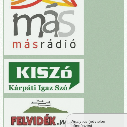
Analytics (névtelen
böngészési