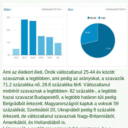
Ami az életkort illeti, Önök változatlanul 25-44 év között
szavaznak a legtöbben, ami pedig az arányokat, a szavazók
71.2 százaléka nő, 28.8 százaléka férfi. Változatlanul
mobilról szavaznak a legtöbben- 82 százalék-, a legtöbb
hazai szavazat Budapestről, a legtöbb határon túli pedig
Belgrádból érkezett. Magyarországról kaptuk a voksok 59
százalékát, Szerbiából 20, Ukrajnából pedig 8 százalék
érkezett, de változatlanul szavaznak Nagy-Britanniából,
Amerikából, és Hollandiából is.