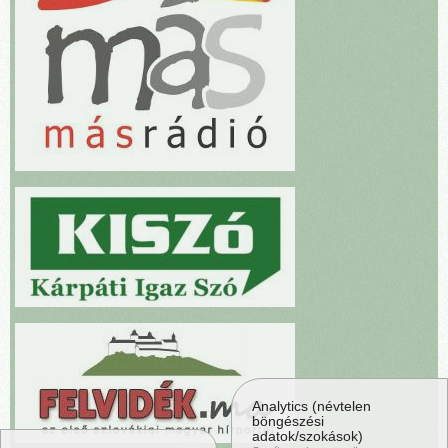
Analytics (névtelen
böngészési
adatok/szokások)