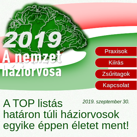
Praxisok
Kiírás
Zsűritagok
Kapcsolat
A TOP listás
2019. szeptember 30.
határon túli háziorvosok
egyike éppen életet ment!